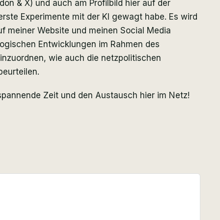
on & X) und auch am Profilbild hier auf der
 erste Experimente mit der KI gewagt habe. Es wird
 auf meiner Website und meinen Social Media
ologischen Entwicklungen im Rahmen des
inzuordnen, wie auch die netzpolitischen
eurteilen.
e spannende Zeit und den Austausch hier im Netz!