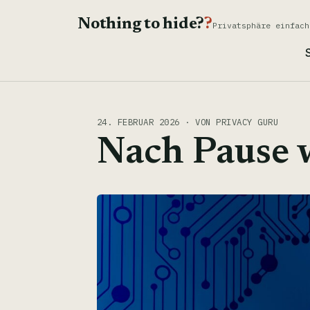
Nothing to hide?
?
Privatsphäre einfach
S
24. FEBRUAR 2026 · VON PRIVACY GURU
Nach Pause 