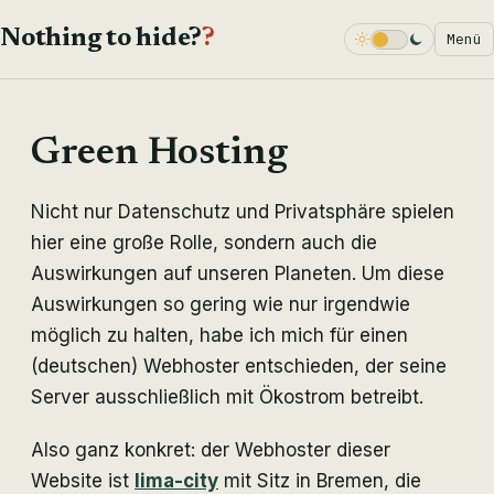
Nothing to hide?
?
Menü
Dark Mode
Green Hosting
Nicht nur Datenschutz und Privatsphäre spielen
hier eine große Rolle, sondern auch die
Auswirkungen auf unseren Planeten. Um diese
Auswirkungen so gering wie nur irgendwie
möglich zu halten, habe ich mich für einen
(deutschen) Webhoster entschieden, der seine
Server ausschließlich mit Ökostrom betreibt.
Also ganz konkret: der Webhoster dieser
Website ist
lima-city
mit Sitz in Bremen, die