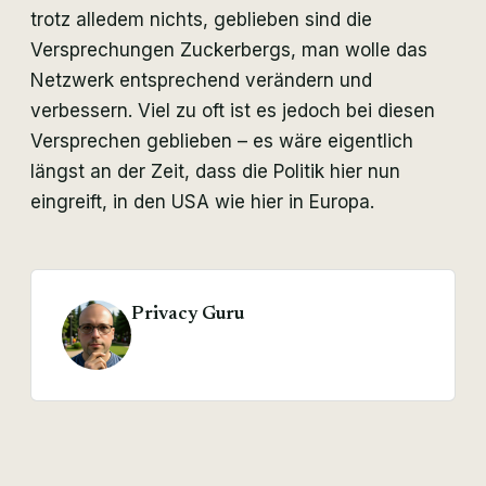
trotz alledem nichts, geblieben sind die
Versprechungen Zuckerbergs, man wolle das
Netzwerk entsprechend verändern und
verbessern. Viel zu oft ist es jedoch bei diesen
Versprechen geblieben – es wäre eigentlich
längst an der Zeit, dass die Politik hier nun
eingreift, in den USA wie hier in Europa.
Privacy Guru