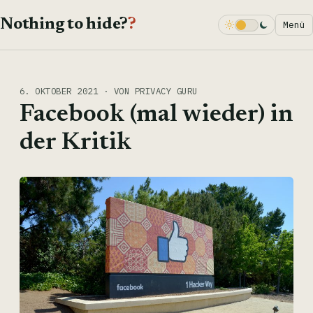
Nothing to hide?
?
Menü
Dark Mode
6. OKTOBER 2021 · VON PRIVACY GURU
Facebook (mal wieder) in
der Kritik