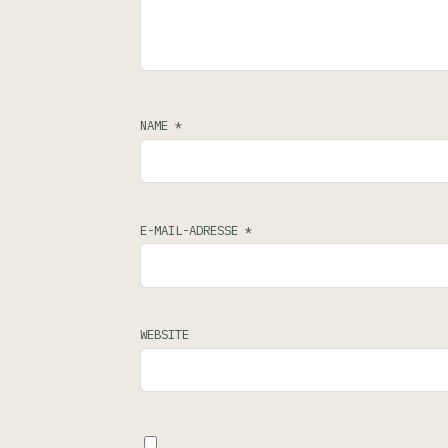
NAME
*
E-MAIL-ADRESSE
*
WEBSITE