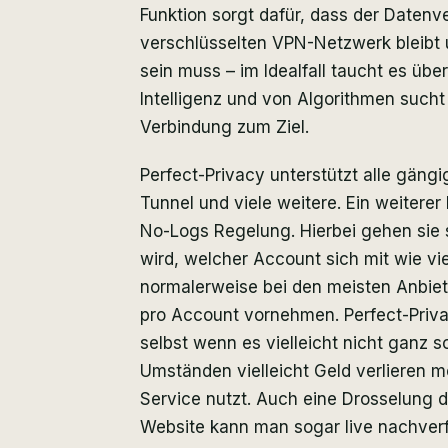
Funktion sorgt dafür, dass der Datenv
verschlüsselten VPN-Netzwerk bleibt 
sein muss – im Idealfall taucht es übe
Intelligenz und von Algorithmen such
Verbindung zum Ziel.
Perfect-Privacy unterstützt alle gäng
Tunnel und viele weitere. Ein weiterer 
No-Logs Regelung. Hierbei gehen sie s
wird, welcher Account sich mit wie vi
normalerweise bei den meisten Anbiet
pro Account vornehmen. Perfect-Priva
selbst wenn es vielleicht nicht ganz s
Umständen vielleicht Geld verlieren 
Service nutzt. Auch eine Drosselung de
Website kann man sogar live nachverf