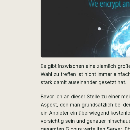
Es gibt inzwischen eine ziemlich gro
Wahl zu treffen ist nicht immer einfa
stark damit auseinander gesetzt hat.
Bevor ich an dieser Stelle zu einer 
Aspekt, den man grundsätzlich bei de
ein Anbieter ein überwiegend kostenlos
vorsichtig sein und genauer hinschauen
gesamten Globus verteilten Server, üb