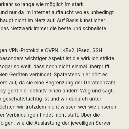
erkehr so lange wie möglich im stark
und nur da im Internet auftaucht wo es unbedingt
rhaupt nicht im Netz auf. Auf Basis künstlicher
t das Netzwerk immer die beste und schnellste
igen VPN-Protokolle OVPN, IKEv2, IPsec, SSH
besonders wichtiger Aspekt ist die wirklich strikte
ogar so weit, dass noch nicht einmal überprüft
elen Geräten verbindet. Spätestens hier hört es
ern auf, da sie eine Begrenzung der Geräteanzahl
cy geht hier definitv einen andern Weg und sagt:
o geschäftstüchtig ist und wir dadurch unter
möchten wir trotzdem nicht wissen wer wie unseren
r Verbindungen findet nicht statt. Über die
olgen, wie die Auslastung der jeweiligen Server