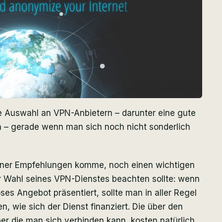
ße Auswahl an VPN-Anbietern – darunter eine gute
ch – gerade wenn man sich noch nicht sonderlich
meiner Empfehlungen komme, noch einen wichtigen
r Wahl seines VPN-Dienstes beachten sollte: wenn
es Angebot präsentiert, sollte man in aller Regel
, wie sich der Dienst finanziert. Die über den
er die man sich verbinden kann, kosten natürlich