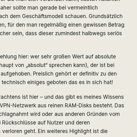
aher sollte man gerade bei vermeintlich
nach dem Geschäftsmodell schauen. Grundsätzlich
en, für den man regelmäßig einen gewissen Betrag
icher sein, dass dieser zumindest halbwegs seriös
ehlung hier: wer sehr großen Wert auf absolute
haupt von „absolut“ sprechen kann), der ist bei
aufgehoben. Preislich gehört er definitiv zu den
technisch einiges geboten das es in sich hat!
achtens ist hier – und das gibt es meines Wissens
e VPN-Netzwerk aus reinen RAM-Disks besteht. Das
schlagnahmt wird oder aus anderen Gründen vom
i Rückschlüsse auf Nutzer und deren
 verloren geht. Ein weiteres Highlight ist die