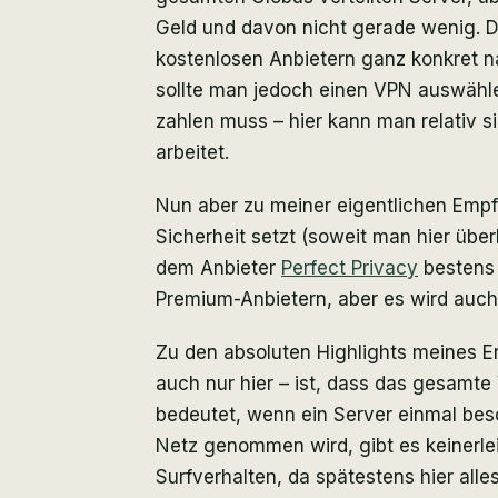
Geld und davon nicht gerade wenig. D
kostenlosen Anbietern ganz konkret 
sollte man jedoch einen VPN auswähl
zahlen muss – hier kann man relativ s
arbeitet.
Nun aber zu meiner eigentlichen Empf
Sicherheit setzt (soweit man hier über
dem Anbieter
Perfect Privacy
bestens 
Premium-Anbietern, aber es wird auch 
Zu den absoluten Highlights meines Er
auch nur hier – ist, dass das gesamt
bedeutet, wenn ein Server einmal be
Netz genommen wird, gibt es keinerle
Surfverhalten, da spätestens hier alles