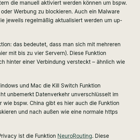
ltern die manuell aktiviert werden können um bspw.
 oder Werbung zu blockieren. Auch ein Malware
die jeweils regelmäßig aktualisiert werden um up-
nktion: das bedeutet, dass man sich mit mehreren
ier mit bis zu vier Servern). Diese Funktion
ch hinter einer Verbindung versteckt – ähnlich wie
Windows und Mac die Kill Switch Funktion
icht unbemerkt Datenverkehr unverschlüsselt im
er wie bspw. China gibt es hier auch die Funktion
skieren und nach außen wie eine normale https
rivacy ist die Funktion
NeuroRouting
. Diese