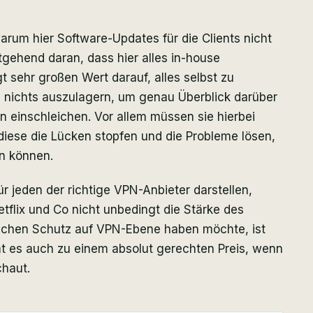
arum hier Software-Updates für die Clients nicht
tgehend daran, dass hier alles in-house
t sehr großen Wert darauf, alles selbst zu
 nichts auszulagern, um genau Überblick darüber
 einschleichen. Vor allem müssen sie hierbei
 diese die Lücken stopfen und die Probleme lösen,
en können.
ür jeden der richtige VPN-Anbieter darstellen,
flix und Co nicht unbedingt die Stärke des
lichen Schutz auf VPN-Ebene haben möchte, ist
 es auch zu einem absolut gerechten Preis, wenn
chaut.