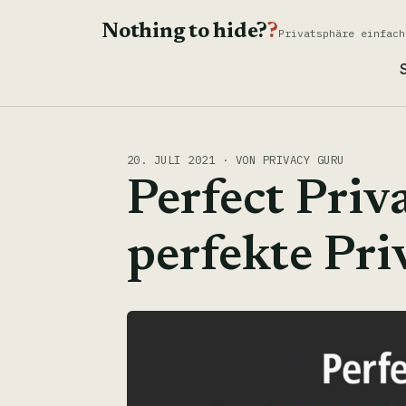
Nothing to hide?
?
Privatsphäre einfach
S
20. JULI 2021 · VON PRIVACY GURU
Perfect Priv
perfekte Pri