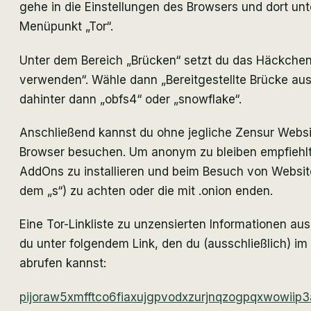
gehe in die Einstellungen des Browsers und dort unt
Menüpunkt „Tor“.
Unter dem Bereich „Brücken“ setzt du das Häckchen
verwenden“. Wähle dann „Bereitgestellte Brücke au
dahinter dann „obfs4“ oder „snowflake“.
Anschließend kannst du ohne jegliche Zensur Websi
Browser besuchen. Um anonym zu bleiben empfiehlt 
AddOns zu installieren und beim Besuch von Website
dem „s“) zu achten oder die mit .onion enden.
Eine Tor-Linkliste zu unzensierten Informationen aus 
du unter folgendem Link, den du (ausschließlich) im
abrufen kannst:
pijoraw5xmfftco6fiaxujgpvodxzurjnqzogpqxwowiip