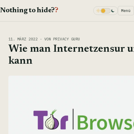
Nothing to hide?
?
Menü
Dark Mode
11. MÄRZ 2022 · VON PRIVACY GURU
Wie man Internetzensur 
kann