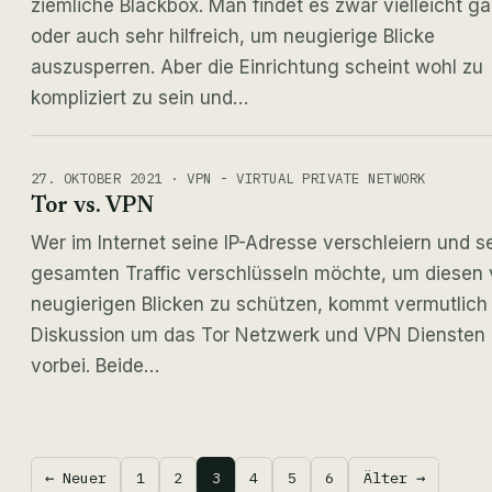
ziemliche Blackbox. Man findet es zwar vielleicht ga
oder auch sehr hilfreich, um neugierige Blicke
auszusperren. Aber die Einrichtung scheint wohl zu
kompliziert zu sein und…
27. OKTOBER 2021 · VPN - VIRTUAL PRIVATE NETWORK
Tor vs. VPN
Wer im Internet seine IP-Adresse verschleiern und s
gesamten Traffic verschlüsseln möchte, um diesen 
neugierigen Blicken zu schützen, kommt vermutlich
Diskussion um das Tor Netzwerk und VPN Diensten 
vorbei. Beide…
← Neuer
1
2
3
4
5
6
Älter →