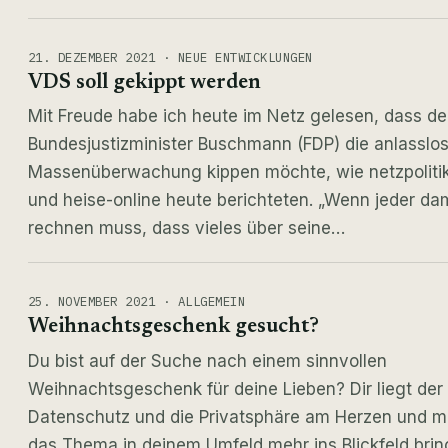
21. DEZEMBER 2021 · NEUE ENTWICKLUNGEN
VDS soll gekippt werden
Mit Freude habe ich heute im Netz gelesen, dass de
Bundesjustizminister Buschmann (FDP) die anlasslo
Massenüberwachung kippen möchte, wie netzpolitik
und heise-online heute berichteten. „Wenn jeder da
rechnen muss, dass vieles über seine…
25. NOVEMBER 2021 · ALLGEMEIN
Weihnachtsgeschenk gesucht?
Du bist auf der Suche nach einem sinnvollen
Weihnachtsgeschenk für deine Lieben? Dir liegt der
Datenschutz und die Privatsphäre am Herzen und m
das Thema in deinem Umfeld mehr ins Blickfeld bri