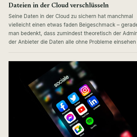
Dateien in der Cloud verschlüsseln
Seine Daten in der Cloud zu sichern hat manchmal
vielleicht einen etwas faden Beigeschmack – gera
man bedenkt, dass zumindest theoretisch der Admi
der Anbieter die Daten alle ohne Probleme einsehe