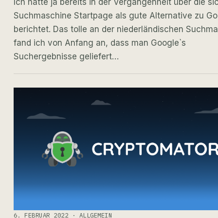
Ich hatte ja bereits in der Vergangenheit über die si
Suchmaschine Startpage als gute Alternative zu Go
berichtet. Das tolle an der niederländischen Suchm
fand ich von Anfang an, dass man Google`s
Suchergebnisse geliefert…
6. FEBRUAR 2022 · ALLGEMEIN