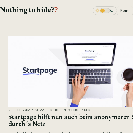
Nothing to hide?
?
Menü
Dark Mode
20. FEBRUAR 2022 · NEUE ENTWICKLUNGEN
Startpage hilft nun auch beim anonymeren 
durch´s Netz